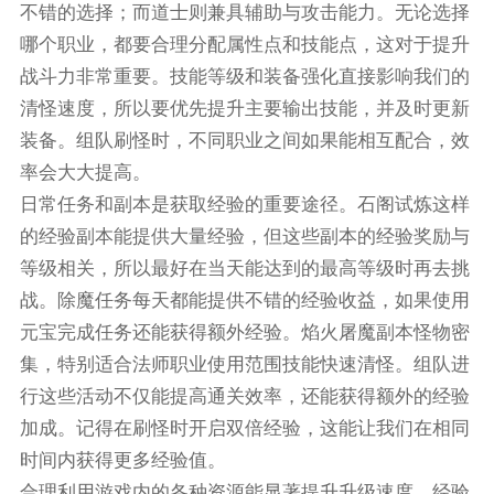
不错的选择；而道士则兼具辅助与攻击能力。无论选择
哪个职业，都要合理分配属性点和技能点，这对于提升
战斗力非常重要。技能等级和装备强化直接影响我们的
清怪速度，所以要优先提升主要输出技能，并及时更新
装备。组队刷怪时，不同职业之间如果能相互配合，效
率会大大提高。
日常任务和副本是获取经验的重要途径。石阁试炼这样
的经验副本能提供大量经验，但这些副本的经验奖励与
等级相关，所以最好在当天能达到的最高等级时再去挑
战。除魔任务每天都能提供不错的经验收益，如果使用
元宝完成任务还能获得额外经验。焰火屠魔副本怪物密
集，特别适合法师职业使用范围技能快速清怪。组队进
行这些活动不仅能提高通关效率，还能获得额外的经验
加成。记得在刷怪时开启双倍经验，这能让我们在相同
时间内获得更多经验值。
合理利用游戏内的各种资源能显著提升升级速度。经验