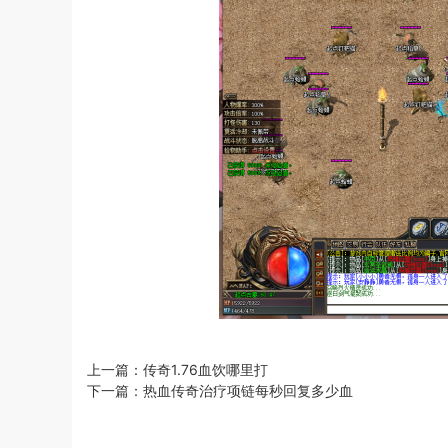
上一篇：
传奇1.76血饮哪里打
下一篇：
热血传奇治疗项链每秒回复多少血