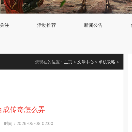
关注
活动推荐
新闻公告
您现在的位置：
主页
>
文章中心
>
单机攻略
>
合成传奇怎么弄
时间：2026-05-08 02:00