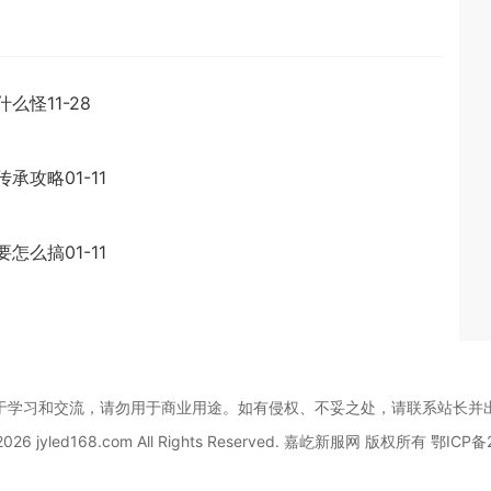
什么怪
11-28
传承攻略
01-11
要怎么搞
01-11
于学习和交流，请勿用于商业用途。如有侵权、不妥之处，请联系站长并
-2026 jyled168.com All Rights Reserved. 嘉屹新服网 版权所有
鄂ICP备2