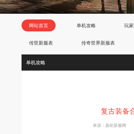
网站首页
单机攻略
玩家
传世新服表
传奇世界新服表
单机攻略
复古装备
来源：嘉屹新服网