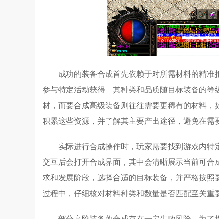
成功的装备合成首先依赖于对所需材料的精准
参与特定活动获得，其种类和品质随目标装备的等
材，而要合成高级装备则往往需要更稀有的材料，
积累这些资源，并了解其主要产出途径，避免在需
实际进行合成操作时，玩家需要找到游戏内特定
交互后会打开合成界面，其中会清晰展示当前可合
求和发展阶段，选择合适的目标装备，并严格按照
过程中，仔细核对材料种类和数量是否匹配至关重
部分高阶装备的合成存在一定失败风险。为了