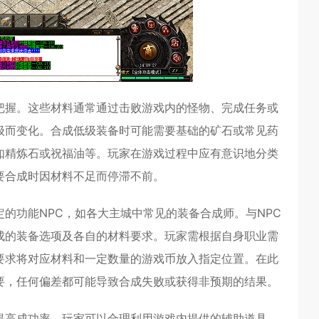
把握。这些材料通常通过击败游戏内的怪物、完成任务或
级而变化。合成低级装备时可能需要基础的矿石或常见药
如精炼石或祝福油等。玩家在游戏过程中应有意识地分类
要合成时因材料不足而停滞不前。
的功能NPC，如各大主城中常见的装备合成师。与NPC
成的装备选项及各自的材料要求。玩家需根据自身职业需
要求将对应材料和一定数量的游戏币放入指定位置。在此
要，任何偏差都可能导致合成失败或获得非预期的结果。
提高成功率，玩家可以合理利用游戏内提供的辅助道具，