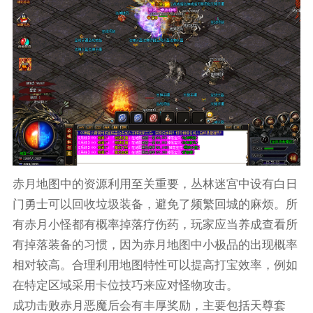
赤月地图中的资源利用至关重要，丛林迷宫中设有白日
门勇士可以回收垃圾装备，避免了频繁回城的麻烦。所
有赤月小怪都有概率掉落疗伤药，玩家应当养成查看所
有掉落装备的习惯，因为赤月地图中小极品的出现概率
相对较高。合理利用地图特性可以提高打宝效率，例如
在特定区域采用卡位技巧来应对怪物攻击。
成功击败赤月恶魔后会有丰厚奖励，主要包括天尊套