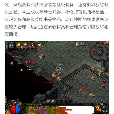
装、圣战套装和法神套装等顶级装备，还有概率获得裁
决之杖、骨玉权杖等珍贵武器。小怪掉落包括祝福油、
沃玛装备和高级技能书等物品。赤月地图的整体爆率设
置较为合理，玩家通过耐心探索和合理策略都能获得相
应回报。