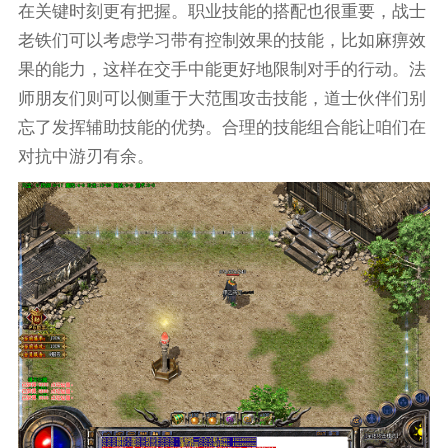
在关键时刻更有把握。职业技能的搭配也很重要，战士
老铁们可以考虑学习带有控制效果的技能，比如麻痹效
果的能力，这样在交手中能更好地限制对手的行动。法
师朋友们则可以侧重于大范围攻击技能，道士伙伴们别
忘了发挥辅助技能的优势。合理的技能组合能让咱们在
对抗中游刃有余。