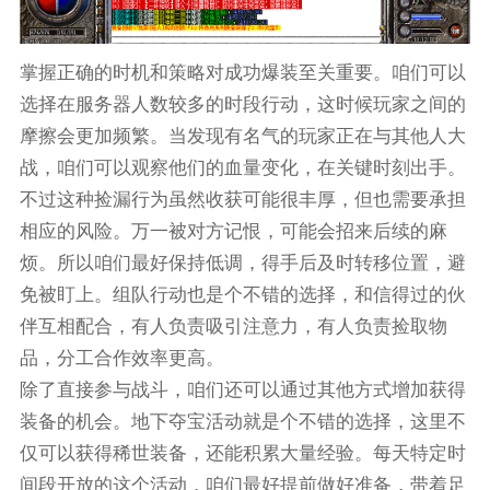
掌握正确的时机和策略对成功爆装至关重要。咱们可以
选择在服务器人数较多的时段行动，这时候玩家之间的
摩擦会更加频繁。当发现有名气的玩家正在与其他人大
战，咱们可以观察他们的血量变化，在关键时刻出手。
不过这种捡漏行为虽然收获可能很丰厚，但也需要承担
相应的风险。万一被对方记恨，可能会招来后续的麻
烦。所以咱们最好保持低调，得手后及时转移位置，避
免被盯上。组队行动也是个不错的选择，和信得过的伙
伴互相配合，有人负责吸引注意力，有人负责捡取物
品，分工合作效率更高。
除了直接参与战斗，咱们还可以通过其他方式增加获得
装备的机会。地下夺宝活动就是个不错的选择，这里不
仅可以获得稀世装备，还能积累大量经验。每天特定时
间段开放的这个活动，咱们最好提前做好准备，带着足