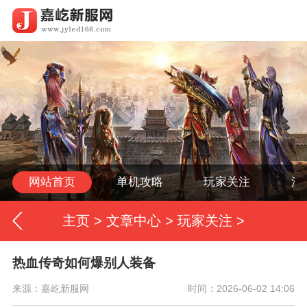
网站首页
单机攻略
玩家关注
活
主页
>
文章中心
>
玩家关注
>
热血传奇如何爆别人装备
来源：嘉屹新服网
时间：2026-06-02 14:06