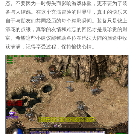
态。不要因为一时得失而影响游戏体验，更不要为了装
备与人结怨。在这个充满冒险的世界里，真正的快乐来
自于与朋友们共同经历的每个精彩瞬间。装备只是锦上
添花的点缀，真挚的友情和难忘的回忆才是最珍贵的财
富。希望这些小建议能帮助各位在玛法大陆的旅途中收
获满满，记得享受过程，保持愉快心情。