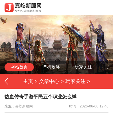
网站首页
单机攻略
玩家关注
活
主页
>
文章中心
>
玩家关注
>
热血传奇手游平民五个职业怎么样
来源：嘉屹新服网
时间：2026-06-08 12:46