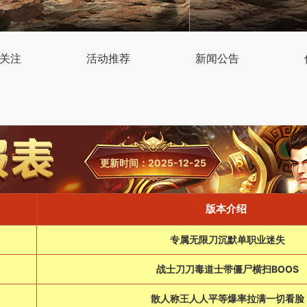
关注
活动推荐
新闻公告
更新时间：2025-12-25
版本介绍
专属无限刀沉默单职业迷失
战士刀刀毒道士带僵尸横扫BOOS
散人称王人人平等爆率拉满一切看脸