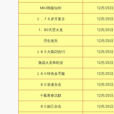
Mir2韩版仙剑
12月/25日
１．７６岁月复古
12月/25日
1、80天罡火龙
12月/25日
浮生迷失
12月/25日
１８５火龍⑵合⑴
12月/25日
激战火龙单职业
12月/25日
１８０特色金币服
12月/25日
８０攻速合击
12月/25日
十载青春沉默
12月/25日
８０妲己合击
12月/25日