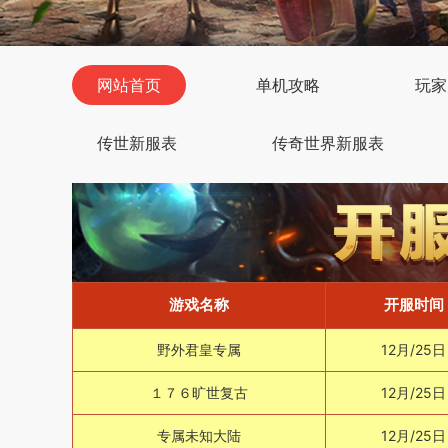
网站首页
单机攻略
玩家
传世新服表
传奇世界新服表
游戏名称
开服时间
野外君皇专属
12月/25日
１７６旷世复古
12月/25日
专属未知大陆
12月/25日