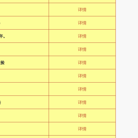
详情
暴
详情
年。
详情
详情
围捡
详情
详情
详情
击
详情
详情
详情