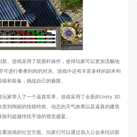
创新。游戏采用了双摇杆操作，使得玩家可以更加流畅地
作即可进行拳拳到肉的对决。游戏中还有丰富多样的副本和
等级和装备，挑战自己的极限。
家带入了一个逼真世界。游戏采用了全新的Unity 3D
欣赏到绚丽的技能特效、动态的天气效果以及逼真的建筑
体验到超越传统手游的视觉盛宴。
注重游戏的社交方面。玩家们可以通过加入公会来结识新