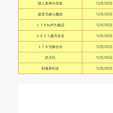
猎人皇神力倍攻
12月/25日
超变无赦心魔劫
12月/25日
１７６buff大极品
12月/25日
２０２３歲月合击
12月/25日
１７６无极合击
12月/25日
武天纪
12月/25日
剑魂单职业
12月/25日