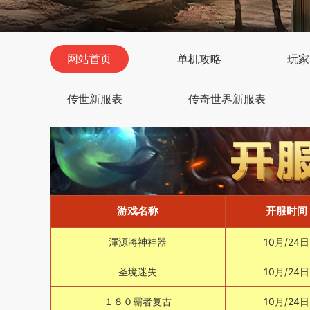
网站首页
单机攻略
玩家
传世新服表
传奇世界新服表
游戏名称
开服时间
渾源將神神器
10月/24日
圣境迷失
10月/24日
１８０霸者复古
10月/24日