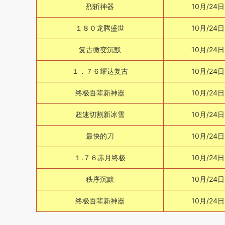
烈斩神器
10月/24日
１８０龙腾盛世
10月/24日
复古微变沉默
10月/24日
１．７６耀达复古
10月/24日
终极吾辈新神器
10月/24日
超速切割新冰雪
10月/24日
最快的刀
10月/24日
１.７６赤月终极
10月/24日
秩序沉默
10月/24日
终极吾辈新神器
10月/24日