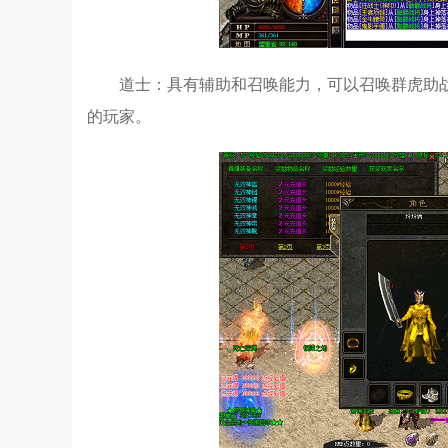
道士：具有辅助和召唤能力，可以召唤群虎助
的玩家。