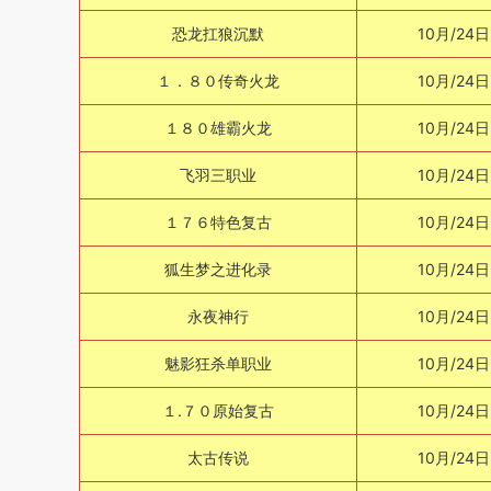
恐龙扛狼沉默
10月/24日
１．８０传奇火龙
10月/24日
１８０雄霸火龙
10月/24日
飞羽三职业
10月/24日
１７６特色复古
10月/24日
狐生梦之进化录
10月/24日
永夜神行
10月/24日
魅影狂杀单职业
10月/24日
１.７０原始复古
10月/24日
太古传说
10月/24日