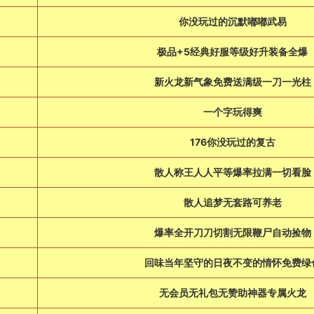
你没玩过的沉默嘟嘟武易
极品+5经典好服等级好升装备全爆
新火龙新气象免费送满级一刀一光柱
一个字玩得爽
176你没玩过的复古
散人称王人人平等爆率拉满一切看脸
散人追梦无套路可养老
爆率全开刀刀切割无限鞭尸自动捡物
回味当年坚守的日夜不变的情怀免费绿
无会员无礼包无赞助神器专属火龙