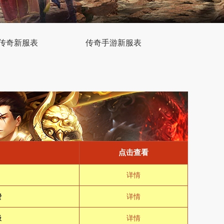
传奇新服表
传奇手游新服表
点击查看
详情
费
详情
极
详情