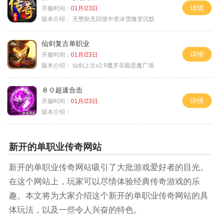
详情
开服时间：
01月/23日
版本介绍：
无赞助无回馈中变冰雪微变沉默
仙剑复古单职业
详情
开服时间：
01月/23日
版本介绍：
仙剑上古v2.9魔罗圣殿恶魔广场
８０超速合击
详情
开服时间：
01月/23日
版本介绍：
新开的单职业传奇网站
新开的单职业传奇网站吸引了大批游戏爱好者的目光。
在这个网站上，玩家可以尽情体验经典传奇游戏的乐
趣。本文将为大家介绍这个新开的单职业传奇网站的具
体玩法，以及一些令人兴奋的特色。