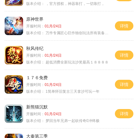
版本介绍：
，官方授权，神器靠打，一切靠打，
原神世界
详情
开服时间：
01月/24日
版本介绍：
万件专属匠心巨作独创玩法所有装备靠打
秋风传纪
详情
开服时间：
01月/24日
版本介绍：
超低消费全新玩法沙奖最高１８８８８
１７６免费
详情
开服时间：
01月/24日
版本介绍：
1简单怀旧复古三天拿沙可玩一年
新熊猫沉默
详情
开服时间：
01月/24日
版本介绍：
梦回当年兄弟一起砍传奇0冲终极
大秦第三季