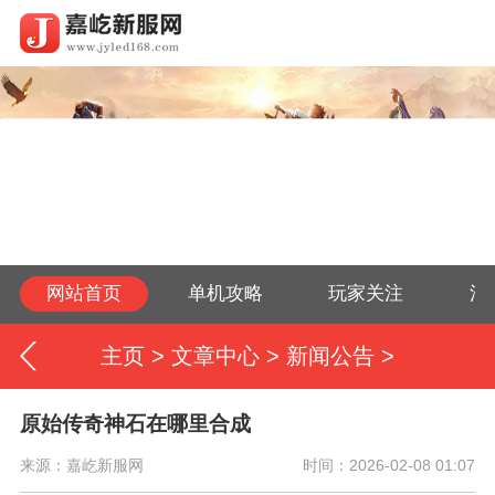
网站首页
单机攻略
玩家关注
活
主页
>
文章中心
>
新闻公告
>
原始传奇神石在哪里合成
来源：嘉屹新服网
时间：2026-02-08 01:07