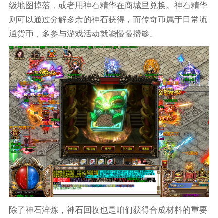
级地图掉落，或者用神石精华在商城里兑换。神石精华
则可以通过分解多余的神石获得，而传奇币属于日常流
通货币，多参与游戏活动就能慢慢攒够。
除了神石淬炼，神石回收也是咱们获得合成材料的重要