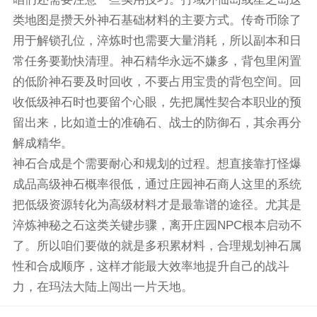
类地图是攒天外神石基础材料的主要方式。传奇币除了
用于解锁孔位，淬炼时也需要大量消耗，所以副本和日
常任务要勤快清理。神石精华永远不嫌多，背包里闲置
的低阶神石要及时回收，不要占用宝贵的背包空间。回
收低级神石时也要留个心眼，先把属性契合本职业的预
留出来，比如道士的准确石、战士的防御石，其余再分
解成精华。
神石合成是个需要耐心和规划的过程。想直接靠打怪爆
成品高级神石概率很低，通过庄园神石商人这里的系统
把低级资源转化为高级材料才是最靠谱的途径。尤其是
淬炼神秘之石这类关键步骤，离开庄园NPC根本启动不
了。所以咱们要做的就是多积累材料，合理规划神石属
性和合成顺序，这样才能最大效率地提升自己的战斗
力，在玛法大陆上闯出一片天地。