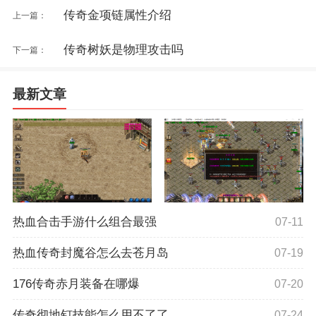
传奇金项链属性介绍
上一篇：
传奇树妖是物理攻击吗
下一篇：
最新文章
热血合击手游什么组合最强
07-11
热血传奇封魔谷怎么去苍月岛
07-19
176传奇赤月装备在哪爆
07-20
传奇彻地钉技能怎么用不了了
07-24