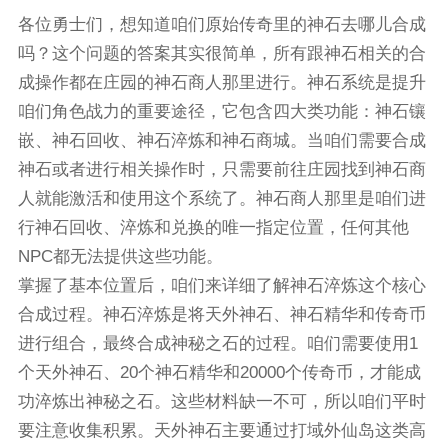
各位勇士们，想知道咱们原始传奇里的神石去哪儿合成
吗？这个问题的答案其实很简单，所有跟神石相关的合
成操作都在庄园的神石商人那里进行。神石系统是提升
咱们角色战力的重要途径，它包含四大类功能：神石镶
嵌、神石回收、神石淬炼和神石商城。当咱们需要合成
神石或者进行相关操作时，只需要前往庄园找到神石商
人就能激活和使用这个系统了。神石商人那里是咱们进
行神石回收、淬炼和兑换的唯一指定位置，任何其他
NPC都无法提供这些功能。
掌握了基本位置后，咱们来详细了解神石淬炼这个核心
合成过程。神石淬炼是将天外神石、神石精华和传奇币
进行组合，最终合成神秘之石的过程。咱们需要使用1
个天外神石、20个神石精华和20000个传奇币，才能成
功淬炼出神秘之石。这些材料缺一不可，所以咱们平时
要注意收集积累。天外神石主要通过打域外仙岛这类高