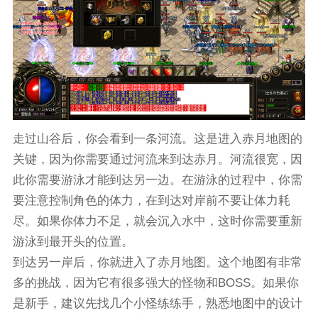
走过山谷后，你会看到一条河流。这是进入赤月地图的
关键，因为你需要通过河流来到达赤月。河流很宽，因
此你需要游泳才能到达另一边。在游泳的过程中，你需
要注意控制角色的体力，在到达对岸前不要让体力耗
尽。如果你体力不足，就会沉入水中，这时你需要重新
游泳到最开头的位置。
到达另一岸后，你就进入了赤月地图。这个地图有非常
多的挑战，因为它有很多强大的怪物和BOSS。如果你
是新手，建议先找几个小怪练练手，熟悉地图中的设计