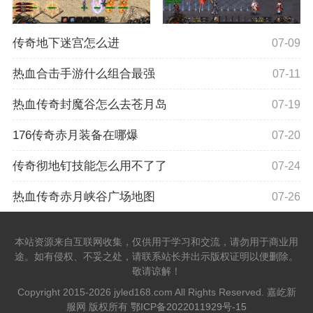
传奇地下迷宫怎么进
07-09
热血合击手游什么组合最强
07-11
热血传奇封魔谷怎么去苍月岛
07-19
176传奇赤月装备在哪爆
07-20
传奇彻地钉技能怎么用不了了
07-24
热血传奇赤月峡谷广场地图
07-26
本站资源来自互联网收集，仅供用于学习和交流，请勿用于商业用
途。如有侵权、不妥之处，请联系站长并出示版权证明以便删除。
敬请谅解！
Copyright 2015-2026 jyled168.com All Rights Reserved. 嘉屹新
服网 版权所有
鄂ICP备2022011929号-15